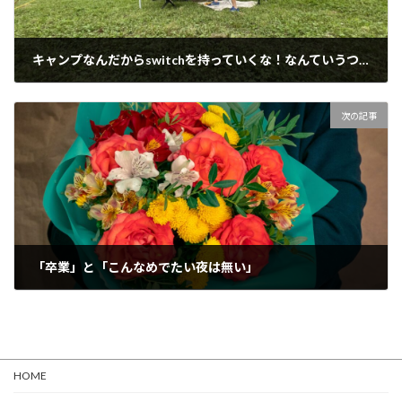
キャンプなんだからswitchを持っていくな！なんていうつもりは全くありません。むしろ持って行こう！
2021-06-28
次の記事
「卒業」と「こんなめでたい夜は無い」
2021-06-30
HOME