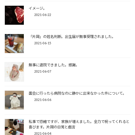
イメージ。
2021-06-22
「片岡」の姓名判断。出生届が無事受理されました。
2021-06-15
無事に退院できました。感謝。
2021-06-07
面会に行ったら病院なのに静かに出来なかった件について。
2021-06-06
私事で恐縮ですが、家族が増えました。全力で祝ってくれると
喜びます。片岡の日常と戯言
2021-06-04