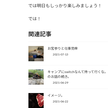
では明日もしっかり楽しみましょう！
では！
関連記事
お宮参りと仕事効率
2021-07-13
キャンプにswitchなんて持って行く
のお話の続き。
2021-06-29
イメージ。
2021-06-22