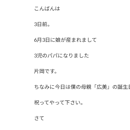
更
こんばんは
新
日
時
3日前。
:
6月3日に娘が産まれまして
3児のパパになりました
片岡です。
ちなみに今日は僕の母親「広美」の誕生
祝ってやって下さい。
さて