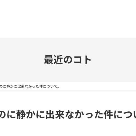
最近のコト
のに静かに出来なかった件について。
のに静かに出来なかった件につ