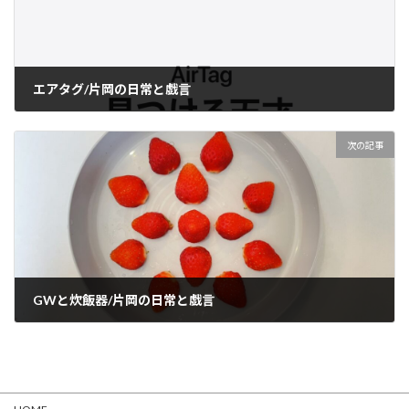
エアタグ/片岡の日常と戯言
2021-05-03
次の記事
GWと炊飯器/片岡の日常と戯言
2021-05-09