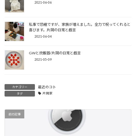
2021-06-06
私事で恐縮ですが、家族が増えました。全力で祝ってくれると
喜びます。片岡の日常と戯言
2021-06-04
GWと炊飯器/片岡の日常と戯言
2021-05-09
最近のコト
カテゴリー
片岡家
タグ
前の記事