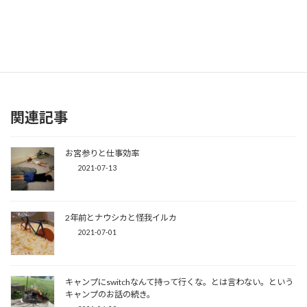
では！
関連記事
お宮参りと仕事効率
2021-07-13
2年前とナウシカと怪我イルカ
2021-07-01
キャンプにswitchなんて持って行くな。とは言わない。という
キャンプのお話の続き。