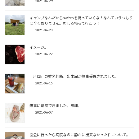
2021-06-29
キャンプなんだからswitchを持っていくな！なんていうつもり
は全くありません。むしろ持って行こう！
2021-06-28
イメージ。
2021-06-22
「片岡」の姓名判断。出生届が無事受理されました。
2021-06-15
無事に退院できました。感謝。
2021-06-07
面会に行ったら病院なのに静かに出来なかった件について。