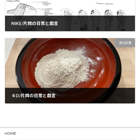
NIKE/片岡の日常と戯言
2021-05-19
次の記事
４D/片岡の日常と戯言
2021-05-22
HOME