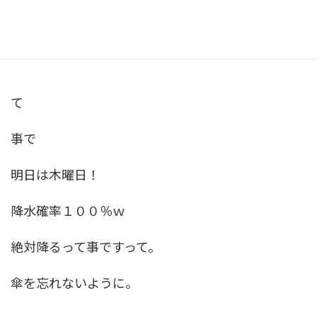
快い疲れで眠りたいですね。
て
事で
明日は木曜日！
降水確率１００％ｗ
絶対降るって事ですって。
傘を忘れないように。