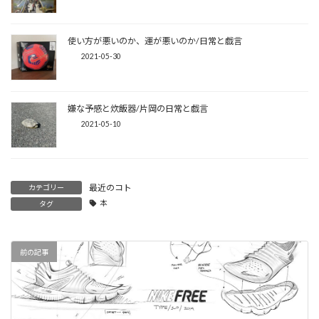
使い方が悪いのか、運が悪いのか/日常と戯言
2021-05-30
嫌な予感と炊飯器/片岡の日常と戯言
2021-05-10
最近のコト
カテゴリー
本
タグ
前の記事