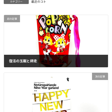
最近のコト
カテゴリー
前の記事
復活の玉蹴と師走
2023-12-02
次の記事