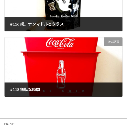
#116 続。ナンマドルとタラス
2022-09-23
次の記事
#118 無駄な時間
2022-10-06
HOME