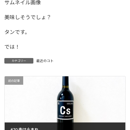
サムネイル画像
美味しそうでしょ？
タンです。
では！
最近のコト
カテゴリー
前の記事
#70 赤は止まれ