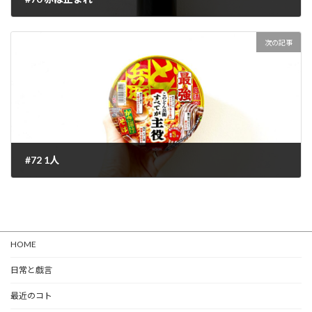
2022-04-17
次の記事
#72 1人
2022-04-20
HOME
日常と戯言
最近のコト