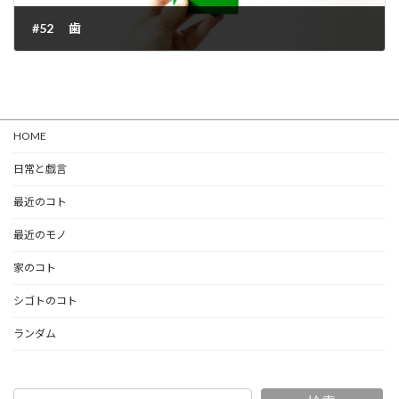
#52 歯
2022-03-11
HOME
日常と戯言
最近のコト
最近のモノ
家のコト
シゴトのコト
ランダム