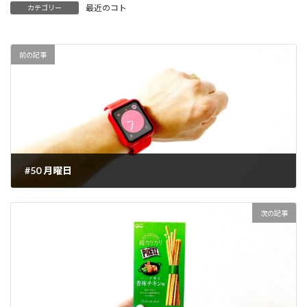
最近のコト
カテゴリー
前の記事
#50 月曜日
2022-03-07
次の記事