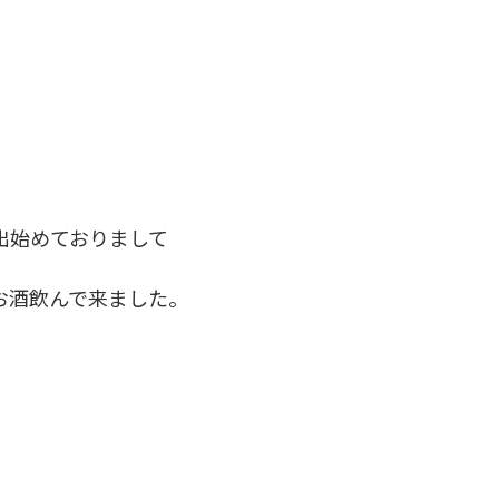
出始めておりまして
お酒飲んで来ました。