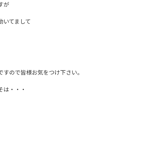
すが
動いてまして
ですので皆様お気をつけ下さい。
そは・・・