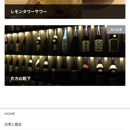
レモンタワーサワー
2019-06-03
次の記事
片方の靴下
2019-06-06
HOME
日常と戯言