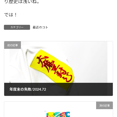
り歴史は浅いね。
では！
最近のコト
カテゴリー
前の記事
年度末の失敗/2024.72
2024-04-12
次の記事