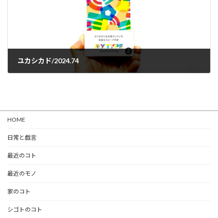
ユカシカド/2024.74
2024-04-16
HOME
日常と戯言
最近のコト
最近のモノ
家のコト
シゴトのコト