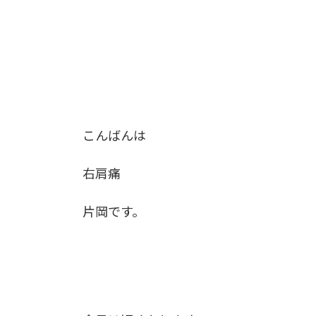
こんばんは
右肩痛
片岡です。