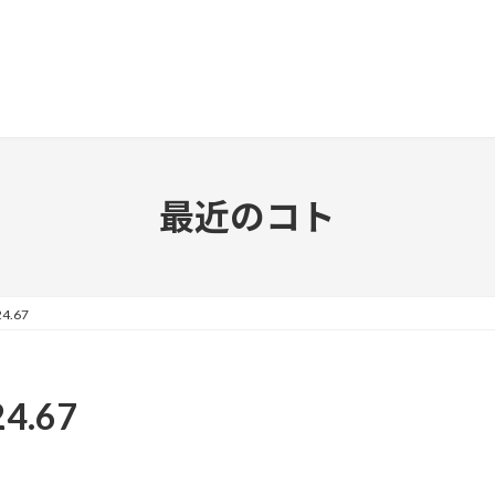
最近のコト
4.67
4.67