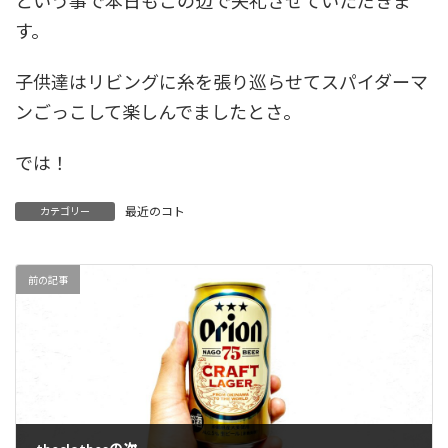
という事で本日もこの辺で失礼させていただきま
す。
子供達はリビングに糸を張り巡らせてスパイダーマ
ンごっこして楽しんでましたとさ。
では！
最近のコト
カテゴリー
前の記事