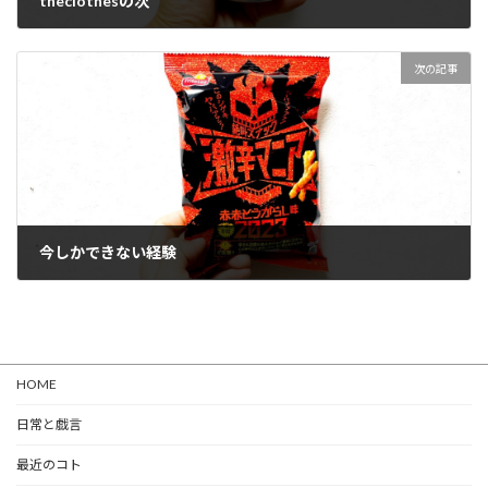
theclothesの次
2023-06-28
次の記事
今しかできない経験
2023-07-01
HOME
日常と戯言
最近のコト