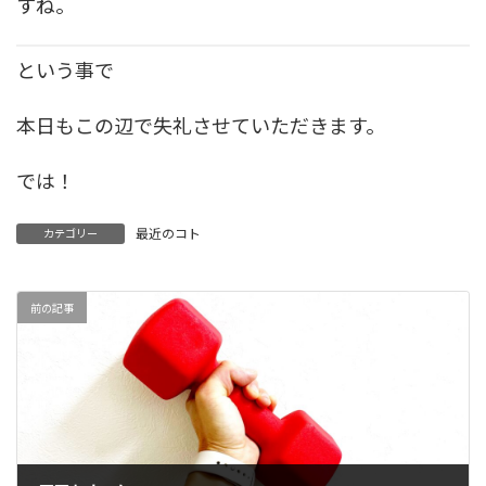
すね。
という事で
本日もこの辺で失礼させていただきます。
では！
最近のコト
カテゴリー
前の記事