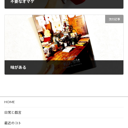
不要なオマケ
2023-01-20
次の記事
味がある
2023-02-01
HOME
日常と戯言
最近のコト