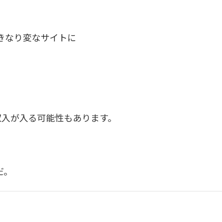
きなり変なサイトに
収入が入る可能性もあります。
だ。