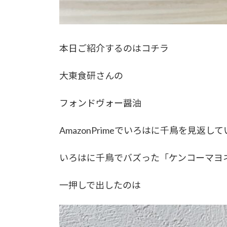
本日ご紹介するのはコチラ
大東食研さんの
フォンドヴォー醤油
AmazonPrimeでいろはに千鳥を見返
いろはに千鳥でバズった「ケンコーマヨ
一押しで出したのは