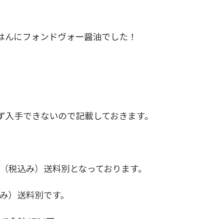
はんにフォンドヴォー醤油でした！
ず入手できないので記載しておきます。
2円（税込み）送料別となっております。
込み）送料別です。