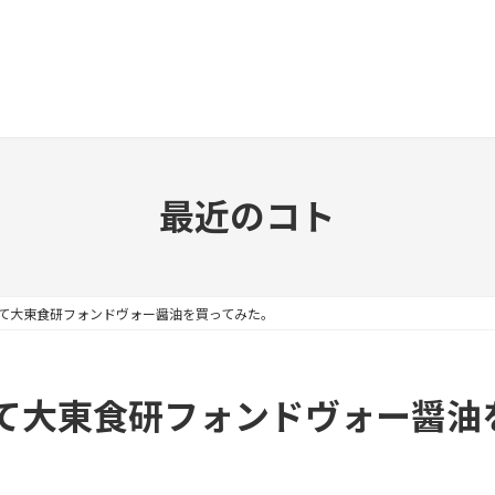
最近のコト
て大東食研フォンドヴォー醤油を買ってみた。
て大東食研フォンドヴォー醤油