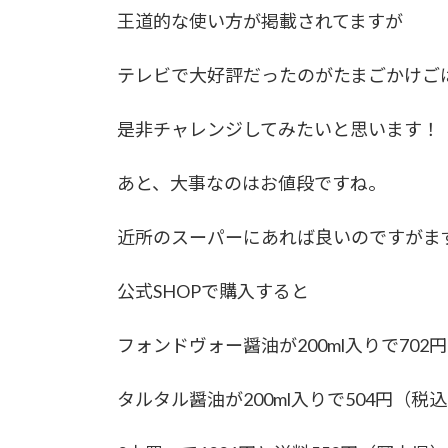
王道的な使い方が掲載されてますが
テレビで大好評だったのがたまごかけご
是非チャレンジしてみたいと思います！
あと、大事なのはお値段ですね。
近所のスーパーにあれば良いのですがま
公式SHOPで購入すると
フォンドヴォー醤油が200ml入りで70
タルタル醤油が200ml入りで504円（税