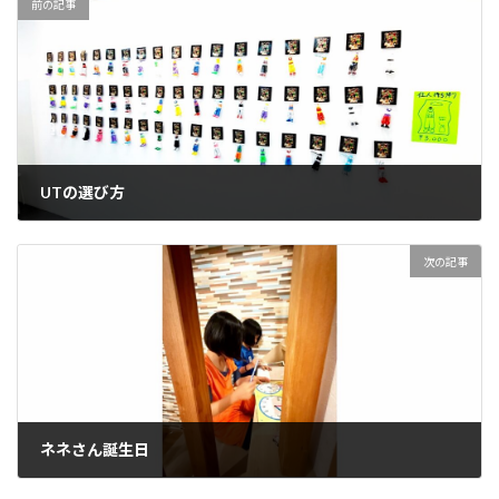
前の記事
UTの選び方
2026-05-24
次の記事
ネネさん誕生日
2026-06-03