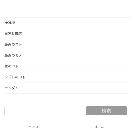
HOME
日常と戯言
最近のコト
最近のモノ
家のコト
シゴトのコト
ランダム
検索
Copyright © 片岡の日常と戯言 All Rights Reserved.
MENU
ホーム