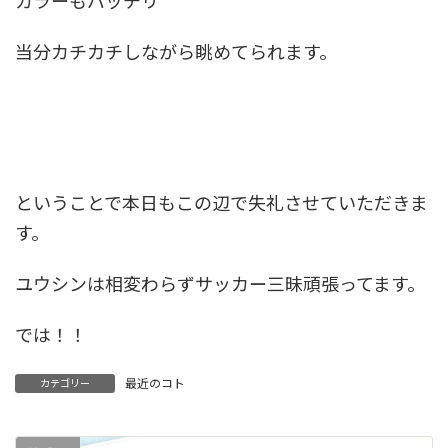
カラーもバッチリ
当分カチカチしながら眺めてられます。
ということで本日もこの辺で失礼させていただきま
す。
ユウシンは相変わらずサッカー三昧頑張ってます。
では！！
最近のコト
カテゴリー