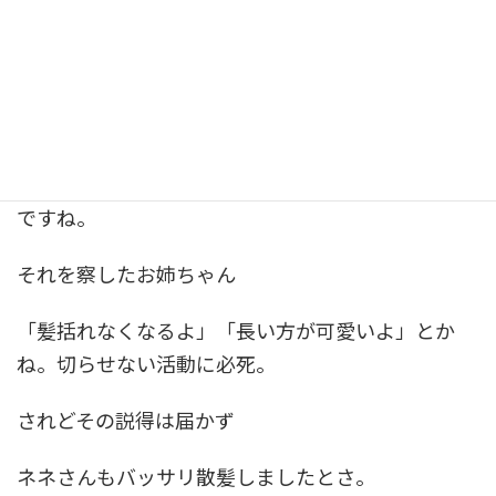
んて言われてみたりね。
それを横でずっと一緒に過ごしているネネさん。
「私も切る」と。
お姉ちゃんばかりチヤホヤされてるのが嫌だったん
ですね。
それを察したお姉ちゃん
「髪括れなくなるよ」「長い方が可愛いよ」とか
ね。切らせない活動に必死。
されどその説得は届かず
ネネさんもバッサリ散髪しましたとさ。