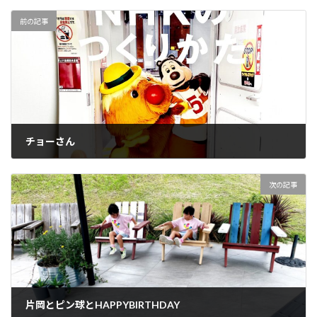
前の記事
チョーさん
2025-09-03
次の記事
片岡とピン球とHAPPYBIRTHDAY