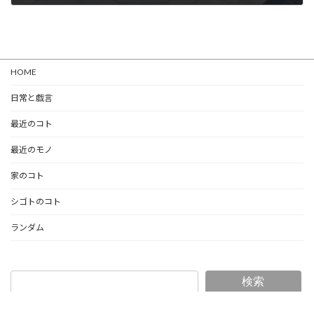
2025-09-17
HOME
日常と戯言
最近のコト
最近のモノ
家のコト
シゴトのコト
ランダム
検索