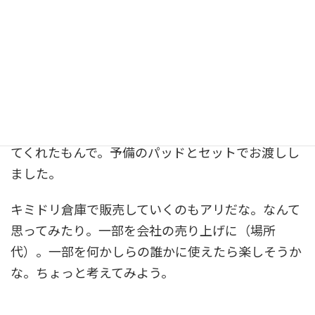
ちなみにですがサムネのシックスパッドも断捨離し
ました。
隣の彼に「いる？」って聞いたら「いる」って言っ
てくれたもんで。予備のパッドとセットでお渡しし
ました。
キミドリ倉庫で販売していくのもアリだな。なんて
思ってみたり。一部を会社の売り上げに（場所
代）。一部を何かしらの誰かに使えたら楽しそうか
な。ちょっと考えてみよう。