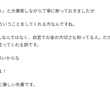
よ」と大爆笑しながら丁寧に断っておきましたが
ういうことをしてくれる方なんですね。
そんなんではなく、自営でお金の大切さも知ってる人。だ
言ってくれる訳です。
多いからな
よ！
に優しい先輩です。