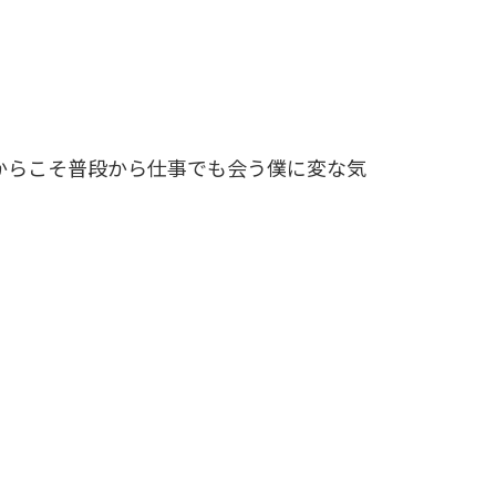
からこそ普段から仕事でも会う僕に変な気