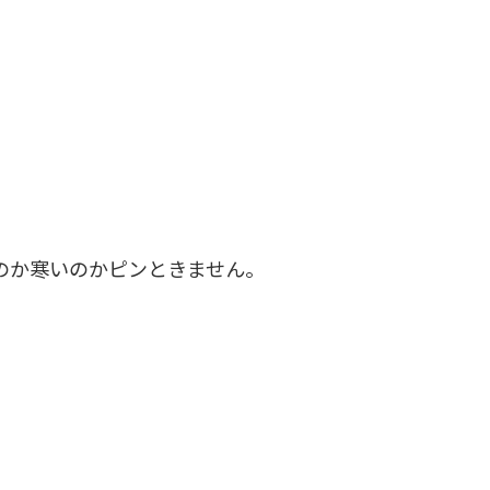
のか寒いのかピンときません。