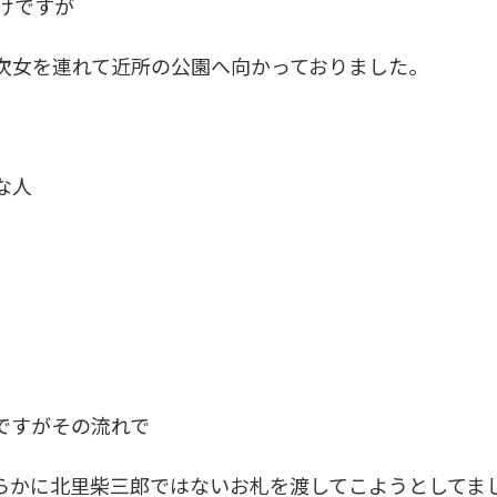
けですが
次女を連れて近所の公園へ向かっておりました。
な人
ですがその流れで
らかに北里柴三郎ではないお札を渡してこようとしてま