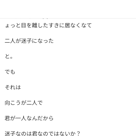
嫁が言ってたんです。
娘二人を連れて買い物に行ったらしいのですが、ち
ょっと目を離したすきに居なくなて
二人が迷子になった
と。
でも
それは
向こうが二人で
君が一人なんだから
迷子なのは君なのではないか？