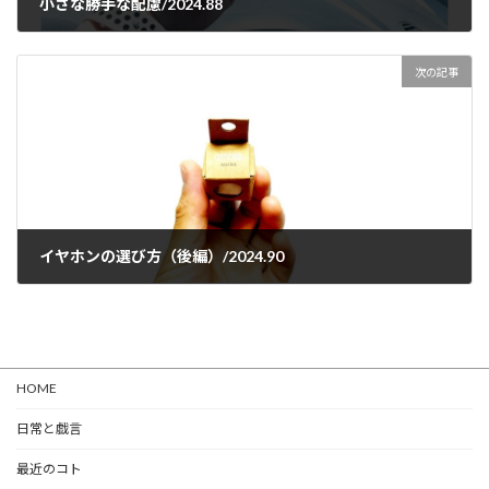
小さな勝手な配慮/2024.88
2024-06-19
次の記事
イヤホンの選び方（後編）/2024.90
2024-06-21
HOME
日常と戯言
最近のコト