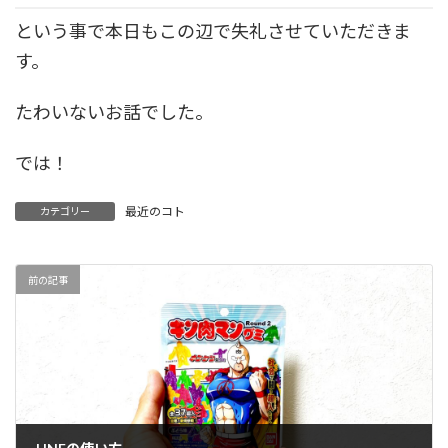
という事で本日もこの辺で失礼させていただきま
す。
たわいないお話でした。
では！
最近のコト
カテゴリー
前の記事