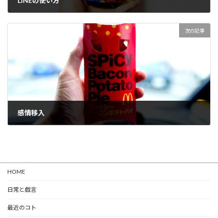
LINEの使い方
2023-07-31
次の記事
感情移入
2023-08-09
HOME
日常と戯言
最近のコト