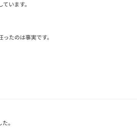
しています。
狂ったのは事実です。
した。