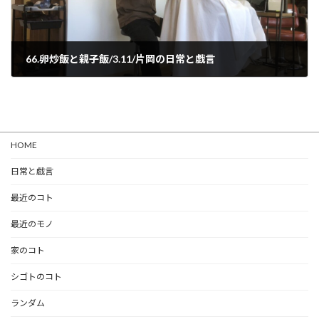
66.卵炒飯と親子飯/3.11/片岡の日常と戯言
2020-03-11
HOME
日常と戯言
最近のコト
最近のモノ
家のコト
シゴトのコト
ランダム